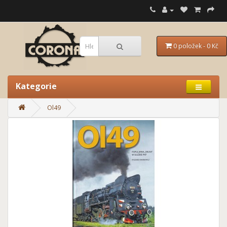
0 položek - 0 Kč
Kategorie
Ol49