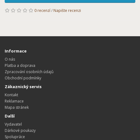
0 recenzí
/
Napište recenzi
Informace
O nás
Platba a doprava
Zpracování osobních údajů
Obchodní podmínky
Zákaznický servis
Kontakt
Reklamace
Mapa stránek
Další
Vydavatel
Dárkové poukazy
Spolupráce