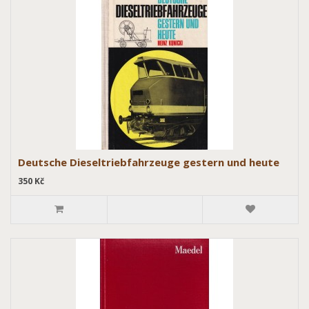
Deutsche Dieseltriebfahrzeuge gestern und heute
350 Kč