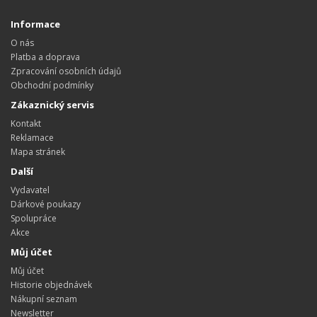
Informace
O nás
Platba a doprava
Zpracování osobních údajů
Obchodní podmínky
Zákaznický servis
Kontakt
Reklamace
Mapa stránek
Další
Vydavatel
Dárkové poukazy
Spolupráce
Akce
Můj účet
Můj účet
Historie objednávek
Nákupní seznam
Newsletter