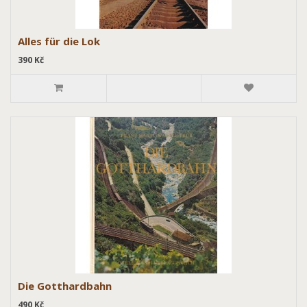
Alles für die Lok
390 Kč
Die Gotthardbahn
490 Kč