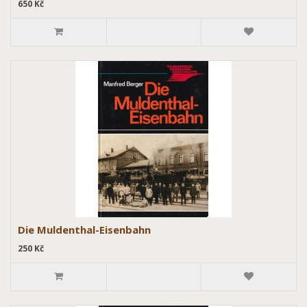
650 Kč
Die Muldenthal-Eisenbahn
250 Kč