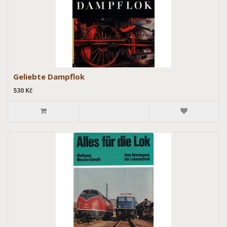
Geliebte Dampflok
530 Kč