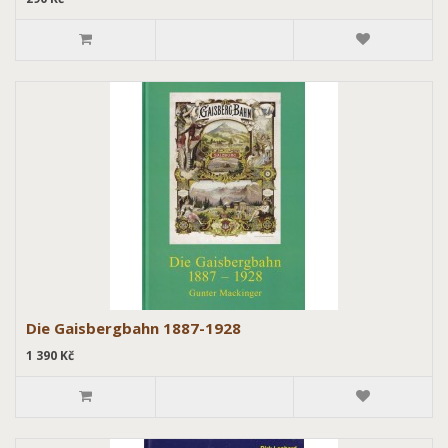
Die Gaisbergbahn 1887-1928
1 390 Kč