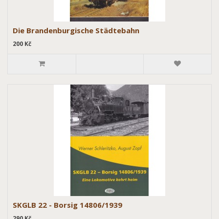
Die Brandenburgische Städtebahn
200 Kč
SKGLB 22 - Borsig 14806/1939
290 Kč