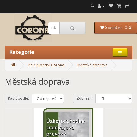
0 položek - 0 Kč
Kategorie
Knihkupectví Corona
Městská doprava
Městská doprava
Řadit podle:
Zobrazit: