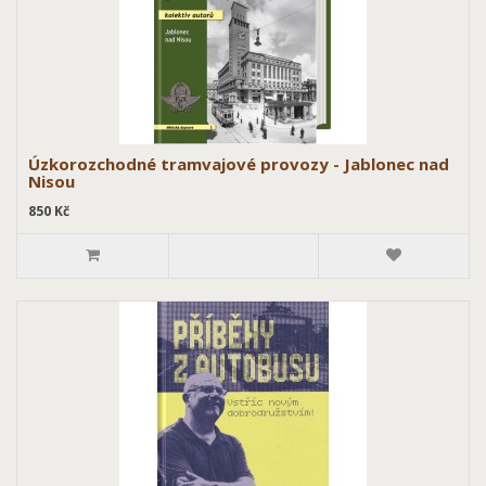
Úzkorozchodné tramvajové provozy - Jablonec nad
Nisou
850 Kč