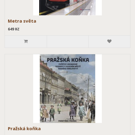
Metra světa
649 Kč
Pražská koňka