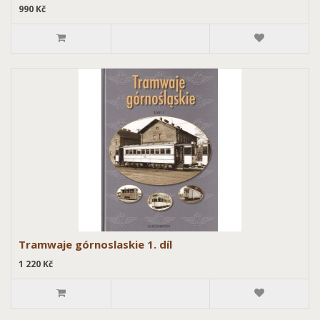
990 Kč
Tramwaje górnoslaskie 1. díl
1 220 Kč