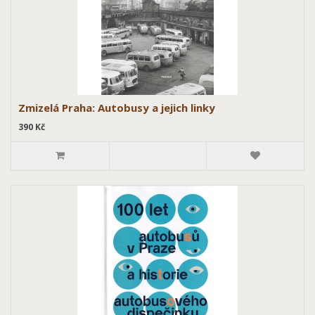
Zmizelá Praha: Autobusy a jejich linky
390 Kč