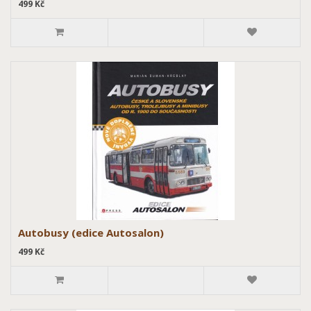
499 Kč
Autobusy (edice Autosalon)
499 Kč