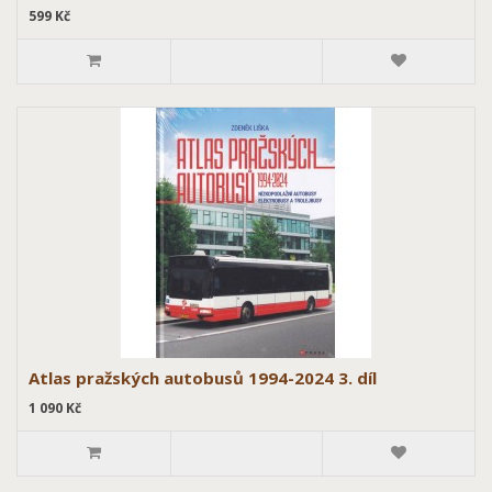
599 Kč
Atlas pražských autobusů 1994-2024 3. díl
1 090 Kč