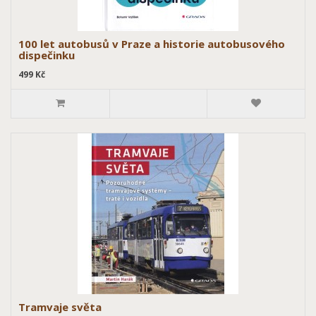
100 let autobusů v Praze a historie autobusového
dispečinku
499 Kč
Tramvaje světa