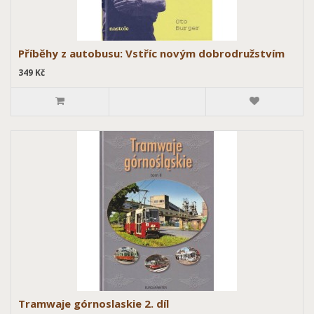
Příběhy z autobusu: Vstříc novým dobrodružstvím
349 Kč
Tramwaje górnoslaskie 2. díl