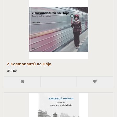
Z Kosmonautů na Háje
450 Kč